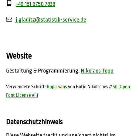
+49 151 6750 7838
j.gladitz
statistik-service.de
Website
Gestaltung & Programmierung:
Nikolaos Topp
Verwendete Schrift:
Ropa Sans
von Botio Nikoltchev //
SIL Open
Font License v1.1
Datenschutzhinweis
Diese Webseite trackt und speichert nichts! Im